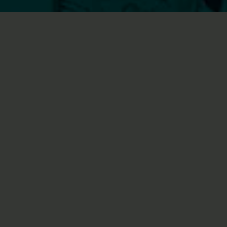
1
/
5