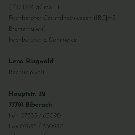
(IFU|ISM gGmbH) 
Fachberater Gesundheitswesen (IBG|HS 
Bremerhaven) 
Fachberater E-Commerce
Lena Ringwald
Rechtsanwalt 
Hauptstr. 32
77781 Biberach
Fon 07835 / 63090
Fax 07835 / 630920